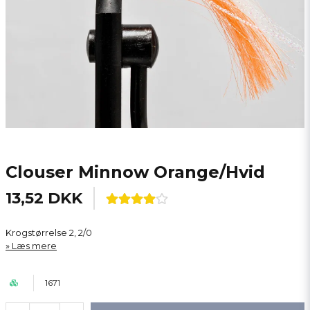
Clouser Minnow Orange/Hvid
13,52 DKK
Krogstørrelse 2, 2/0
Læs mere
1671