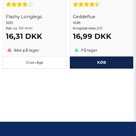
Flashy Longlegs
Geddeflue
1639
1638
Rør ca. 30 mm
Krogstørrelse 2/0
16,31 DKK
16,99 DKK
Ikke på lager
På lager
Overvåge
KØB