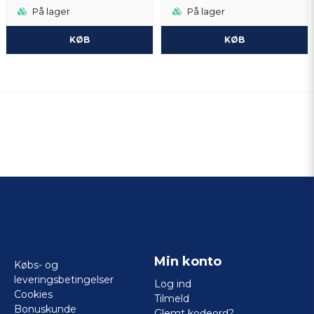
På lager
På lager
KØB
KØB
Min konto
Købs- og
leveringsbetingelser
Log ind
Cookies
Tilmeld
Bonuskunde
Glemt kodeord?