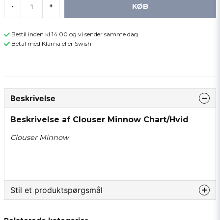
KØB
-
+
Bestil inden kl 14.00 og vi sender samme dag
Betal med Klarna eller Swish
Beskrivelse
Beskrivelse af Clouser Minnow Chart/Hvid
Clouser Minnow
Stil et produktspørgsmål
question
Spørg os om noget om dette produkt...