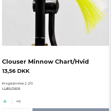
Clouser Minnow Chart/Hvid
13,56 DKK
Krogstørrelse 2, 2/0
Læs mere
415