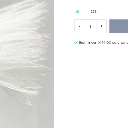
2394
-
+
Bestil inden kl 14.00 og vi s