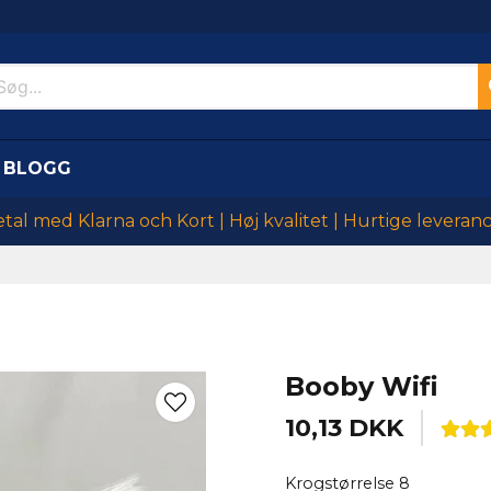
BLOGG
tal med Klarna och Kort | Høj kvalitet | Hurtige leveran
Booby Wifi
10,13 DKK
Krogstørrelse 8