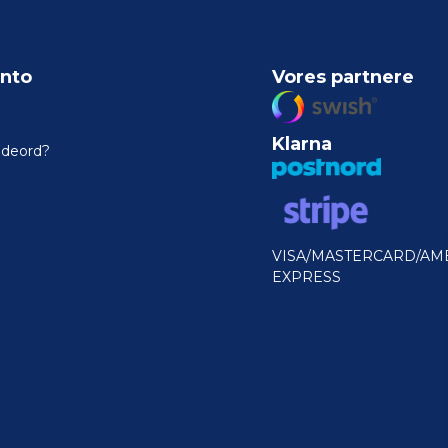
nto
Vores partnere
Klarna
odeord?
VISA/MASTERCARD/AM
EXPRESS