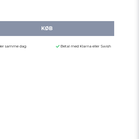
KØB
ender samme dag
Betal med Klarna eller Swish