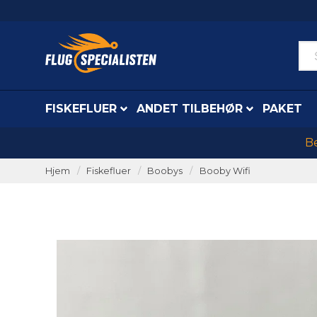
FISKEFLUER
ANDET TILBEHØR
PAKET
Be
Hjem
Fiskefluer
Boobys
Booby Wifi