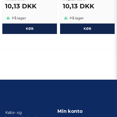
10,13 DKK
10,13 DKK
På lager
På lager
KØB
KØB
Min konto
Købs- og